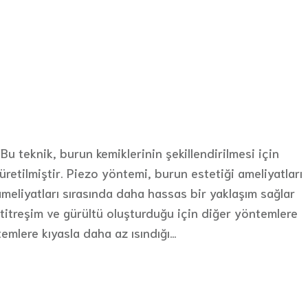
u teknik, burun kemiklerinin şekillendirilmesi için
üretilmiştir. Piezo yöntemi, burun estetiği ameliyatları
ameliyatları sırasında daha hassas bir yaklaşım sağlar
 titreşim ve gürültü oluşturduğu için diğer yöntemlere
temlere kıyasla daha az ısındığı…