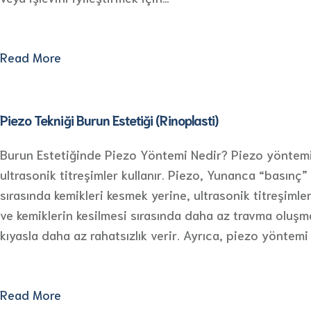
Read More
Piezo Tekniği Burun Estetiği (Rinoplasti)
Burun Estetiğinde Piezo Yöntemi Nedir? Piezo yöntemi, bu
ultrasonik titreşimler kullanır. Piezo, Yunanca “basınç”
sırasında kemikleri kesmek yerine, ultrasonik titreşimle
ve kemiklerin kesilmesi sırasında daha az travma oluşm
kıyasla daha az rahatsızlık verir. Ayrıca, piezo yöntemi 
Read More