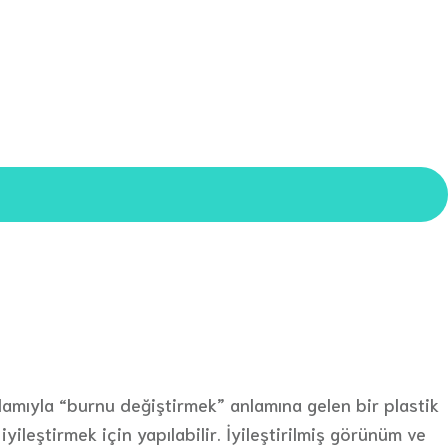
nlamıyla “burnu değiştirmek” anlamına gelen bir plastik
eştirmek için yapılabilir. İyileştirilmiş görünüm ve