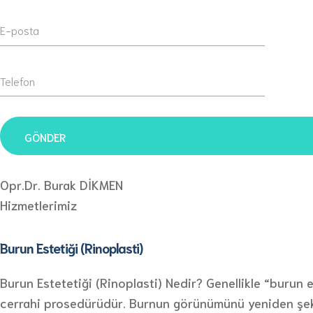
Opr.Dr. Burak DİKMEN
Hizmetlerimiz
Burun Estetiği (Rinoplasti)
Burun Estetetiği (Rinoplasti) Nedir? Genellikle “burun e
cerrahi prosedürüdür. Burnun görünümünü yeniden şekill