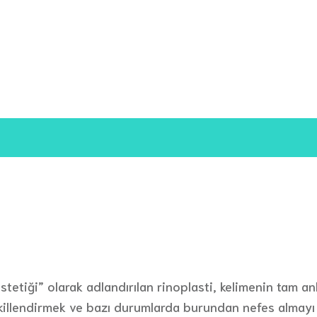
stetiği” olarak adlandırılan rinoplasti, kelimenin tam a
endirmek ve bazı durumlarda burundan nefes almayı iyil