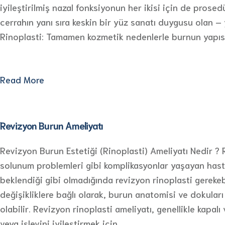
iyileştirilmiş nazal fonksiyonun her ikisi için de prosed
cerrahın yanı sıra keskin bir yüz sanatı duygusu olan – 
Rinoplasti: Tamamen kozmetik nedenlerle burnun yapıs
Read More
Revizyon Burun Ameliyatı
Revizyon Burun Estetiği (Rinoplasti) Ameliyatı Nedir ?
solunum problemleri gibi komplikasyonlar yaşayan hastala
beklendiği gibi olmadığında revizyon rinoplasti gerekebil
değişikliklere bağlı olarak, burun anatomisi ve dokuları
olabilir. Revizyon rinoplasti ameliyatı, genellikle kapal
veya işlevini iyileştirmek için…