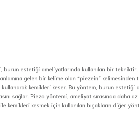
run estetiği ameliyatlarında kullanılan bir tekniktir. B
 anlamına gelen bir kelime olan “piezein” kelimesinden t
r kullanarak kemikleri keser. Bu yöntem, burun estetiği 
asını sağlar. Piezo yöntemi, ameliyat sırasında daha az
ile kemikleri kesmek için kullanılan bıçakların diğer yön