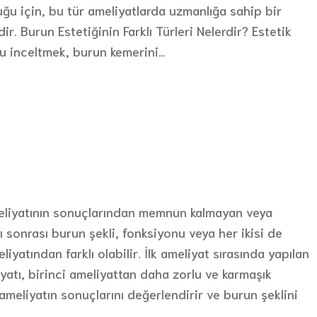
duğu için, bu tür ameliyatlarda uzmanlığa sahip bir
r. Burun Estetiğinin Farklı Türleri Nelerdir? Estetik
u inceltmek, burun kemerini…
ameliyatının sonuçlarından memnun kalmayan veya
ı sonrası burun şekli, fonksiyonu veya her ikisi de
iyatından farklı olabilir. İlk ameliyat sırasında yapılan
iyatı, birinci ameliyattan daha zorlu ve karmaşık
ş ameliyatın sonuçlarını değerlendirir ve burun şeklini