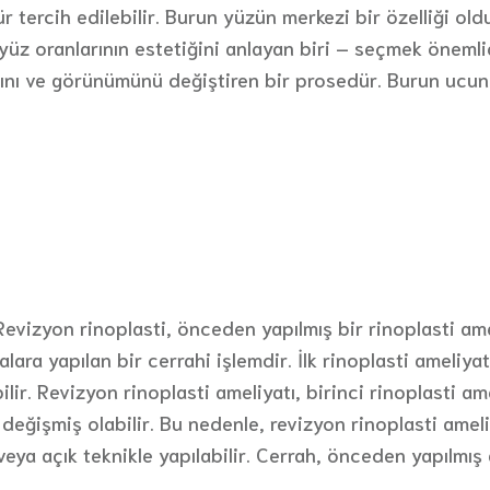
ür tercih edilebilir. Burun yüzün merkezi bir özelliği ol
yüz oranlarının estetiğini anlayan biri – seçmek önemlidi
ını ve görünümünü değiştiren bir prosedür. Burun ucun
 Revizyon rinoplasti, önceden yapılmış bir rinoplasti 
ra yapılan bir cerrahi işlemdir. İlk rinoplasti ameliyat
ir. Revizyon rinoplasti ameliyatı, birinci rinoplasti amel
 değişmiş olabilir. Bu nedenle, revizyon rinoplasti amel
ı veya açık teknikle yapılabilir. Cerrah, önceden yapılmı