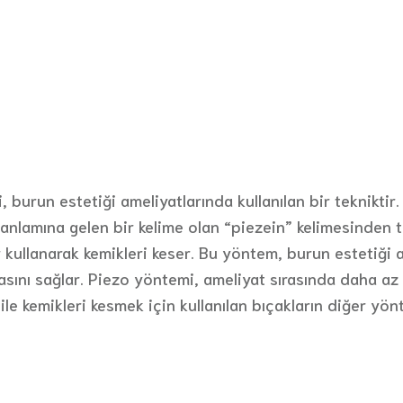
run estetiği ameliyatlarında kullanılan bir tekniktir. B
 anlamına gelen bir kelime olan “piezein” kelimesinden t
r kullanarak kemikleri keser. Bu yöntem, burun estetiği 
asını sağlar. Piezo yöntemi, ameliyat sırasında daha az
ile kemikleri kesmek için kullanılan bıçakların diğer yön