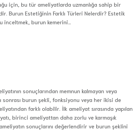
duğu için, bu tür ameliyatlarda uzmanlığa sahip bir
r. Burun Estetiğinin Farklı Türleri Nelerdir? Estetik
u inceltmek, burun kemerini…
ameliyatının sonuçlarından memnun kalmayan veya
ı sonrası burun şekli, fonksiyonu veya her ikisi de
iyatından farklı olabilir. İlk ameliyat sırasında yapılan
iyatı, birinci ameliyattan daha zorlu ve karmaşık
ş ameliyatın sonuçlarını değerlendirir ve burun şeklini