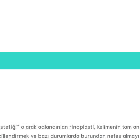
stetiği” olarak adlandırılan rinoplasti, kelimenin tam a
endirmek ve bazı durumlarda burundan nefes almayı iyil