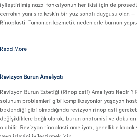
iyileştirilmiş nazal fonksiyonun her ikisi için de prosed
cerrahın yanı sıra keskin bir yüz sanatı duygusu olan – 
Rinoplasti: Tamamen kozmetik nedenlerle burnun yapıs
Read More
Revizyon Burun Ameliyatı
Revizyon Burun Estetiği (Rinoplasti) Ameliyatı Nedir ?
solunum problemleri gibi komplikasyonlar yaşayan hastala
beklendiği gibi olmadığında revizyon rinoplasti gerekebil
değişikliklere bağlı olarak, burun anatomisi ve dokuları
olabilir. Revizyon rinoplasti ameliyatı, genellikle kapal
veya işlevini iyileştirmek için…