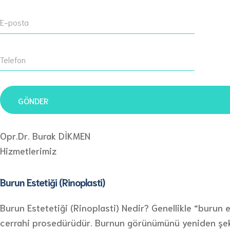
Opr.Dr. Burak DİKMEN
Hizmetlerimiz
Burun Estetiği (Rinoplasti)
Burun Estetetiği (Rinoplasti) Nedir? Genellikle “burun e
cerrahi prosedürüdür. Burnun görünümünü yeniden şekill