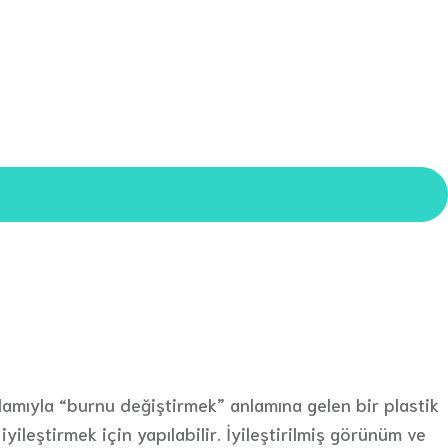
nlamıyla “burnu değiştirmek” anlamına gelen bir plastik
eştirmek için yapılabilir. İyileştirilmiş görünüm ve