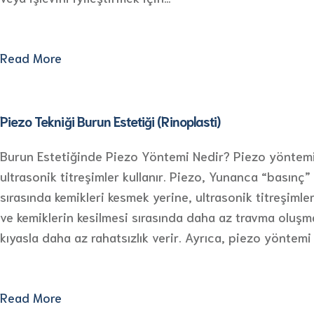
Read More
Piezo Tekniği Burun Estetiği (Rinoplasti)
Burun Estetiğinde Piezo Yöntemi Nedir? Piezo yöntemi, bu
ultrasonik titreşimler kullanır. Piezo, Yunanca “basınç”
sırasında kemikleri kesmek yerine, ultrasonik titreşimle
ve kemiklerin kesilmesi sırasında daha az travma oluşm
kıyasla daha az rahatsızlık verir. Ayrıca, piezo yöntemi 
Read More