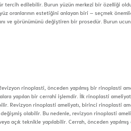
ür tercih edilebilir. Burun yüzün merkezi bir özelliği ol
yüz oranlarının estetiğini anlayan biri – seçmek önemlidi
ını ve görünümünü değiştiren bir prosedür. Burun ucun
 Revizyon rinoplasti, önceden yapılmış bir rinoplasti 
ra yapılan bir cerrahi işlemdir. İlk rinoplasti ameliyat
ir. Revizyon rinoplasti ameliyatı, birinci rinoplasti amel
 değişmiş olabilir. Bu nedenle, revizyon rinoplasti amel
ı veya açık teknikle yapılabilir. Cerrah, önceden yapılmı