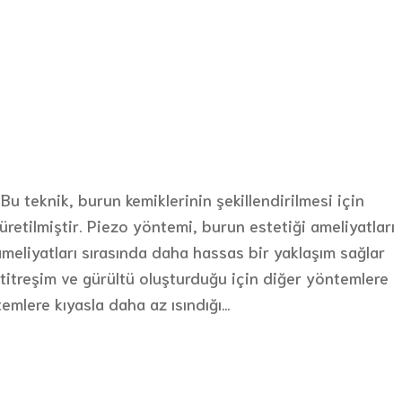
u teknik, burun kemiklerinin şekillendirilmesi için
üretilmiştir. Piezo yöntemi, burun estetiği ameliyatları
ameliyatları sırasında daha hassas bir yaklaşım sağlar
 titreşim ve gürültü oluşturduğu için diğer yöntemlere
temlere kıyasla daha az ısındığı…