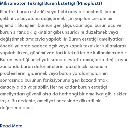
Mikromotor Tekniği Burun Estetiği (Rinoplasti)
Elbette, burun estetiği veya tıbbi adıyla rinoplasti, burun
şeklini ve boyutunu değiştirmek için yapılan cerrahi bir
işlemdir. Bu işlem, burnun genişliği, uzunluğu, burun ucu ve
burun sırtındaki çıkıntılar gibi unsurlarını düzeltmek veya
değiştirmek amacıyla yapılabilir. Burun estetiği ameliyatları
önceki yıllarda sadece açık veya kapalı teknikler kullanılarak
yapılabilirken, günümüzde farklı teknikler de kullanılmaktadır.
Burun estetiği ameliyatı sadece estetik amaçlarla değil, aynı
zamanda burun deformitelerini düzeltmek, solunum
problemlerini gidermek veya burun yaralanmalarının
sonrasında burunun fonksiyonunu geri kazandırmak
amacıyla da yapılabilir. Her ne kadar burun estetiği
ameliyatları güvenli olsa da herhangi bir ameliyat gibi riskler
taşır. Bu nedenle, ameliyat öncesinde dikkatli bir
değerlendirme…
Read More