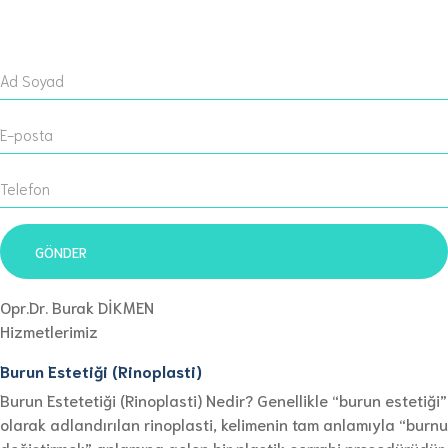
Opr.Dr. Burak DİKMEN
Hizmetlerimiz
Burun Estetiği (Rinoplasti)
Burun Estetetiği (Rinoplasti) Nedir? Genellikle “burun estetiği”
olarak adlandırılan rinoplasti, kelimenin tam anlamıyla “burnu
değiştirmek” anlamına gelen bir plastik cerrahi prosedürüdür.