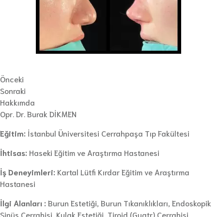
Önceki
Sonraki
Hakkımda
Opr. Dr. Burak DİKMEN
Eğitim:
İstanbul Üniversitesi Cerrahpaşa Tıp Fakültesi
İhtisas:
Haseki Eğitim ve Araştırma Hastanesi
İş Deneyimleri:
Kartal Lütfi Kırdar Eğitim ve Araştırma
Hastanesi
İlgi Alanları :
Burun Estetiği, Burun Tıkanıklıkları, Endoskopik
Sinüs Cerrahisi, Kulak Estetiği, Tiroid (Guatr) Cerrahisi,