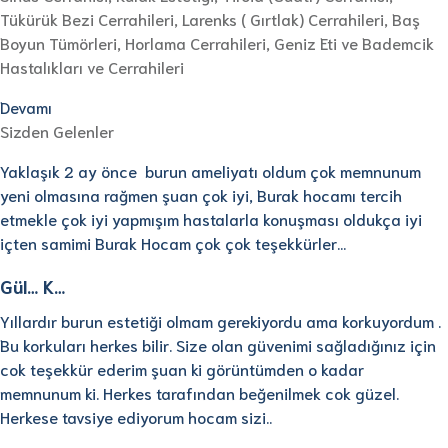
Tükürük Bezi Cerrahileri, Larenks ( Gırtlak) Cerrahileri, Baş
Boyun Tümörleri, Horlama Cerrahileri, Geniz Eti ve Bademcik
Hastalıkları ve Cerrahileri
Devamı
Sizden Gelenler
Yaklaşık 2 ay önce burun ameliyatı oldum çok memnunum
yeni olmasına rağmen şuan çok iyi, Burak hocamı tercih
etmekle çok iyi yapmışım hastalarla konuşması oldukça iyi
içten samimi Burak Hocam çok çok teşekkürler…
Gül… K…
Yıllardır burun estetiği olmam gerekiyordu ama korkuyordum .
Bu korkuları herkes bilir. Size olan güvenimi sağladığınız için
cok teşekkür ederim şuan ki görüntümden o kadar
memnunum ki. Herkes tarafından beğenilmek cok güzel.
Herkese tavsiye ediyorum hocam sizi..