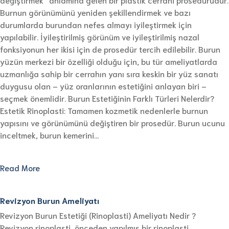
Burnun görünümünü yeniden şekillendirmek ve bazı
durumlarda burundan nefes almayı iyileştirmek için
yapılabilir. İyileştirilmiş görünüm ve iyileştirilmiş nazal
fonksiyonun her ikisi için de prosedür tercih edilebilir. Burun
yüzün merkezi bir özelliği olduğu için, bu tür ameliyatlarda
uzmanlığa sahip bir cerrahın yanı sıra keskin bir yüz sanatı
duygusu olan – yüz oranlarının estetiğini anlayan biri –
seçmek önemlidir. Burun Estetiğinin Farklı Türleri Nelerdir?
Estetik Rinoplasti: Tamamen kozmetik nedenlerle burnun
yapısını ve görünümünü değiştiren bir prosedür. Burun ucunu
inceltmek, burun kemerini…
Read More
Revizyon Burun Ameliyatı
Revizyon Burun Estetiği (Rinoplasti) Ameliyatı Nedir ?
Revizyon rinoplasti, önceden yapılmış bir rinoplasti