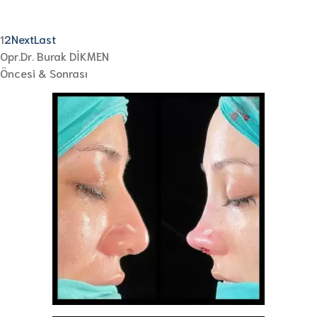
1
2
Next
Last
Opr.Dr. Burak DİKMEN
Öncesi & Sonrası