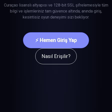
Curaçao lisanslı altyapısı ve 128-bit SSL şifrelemesiyle tüm
bilgi ve işlemleriniz tam güvence altında; anında giriş,
kesintisiz oyun deneyimi sizi bekliyor.
⚡ Hemen Giriş Yap
Nasıl Erişilir?