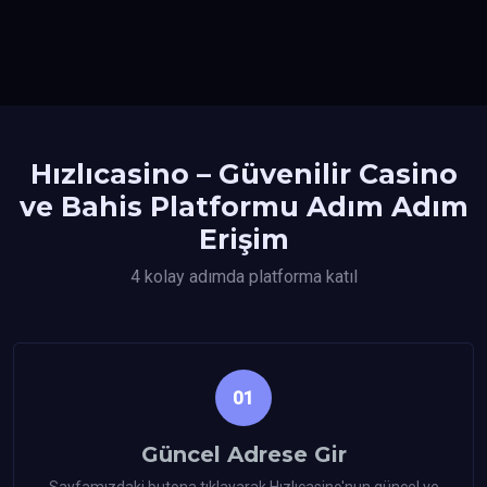
Hızlıcasino – Güvenilir Casino
ve Bahis Platformu Adım Adım
Erişim
4 kolay adımda platforma katıl
01
Güncel Adrese Gir