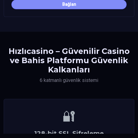
Bağlan
Hızlıcasino – Güvenilir Casino
ve Bahis Platformu Güvenlik
Kalkanları
6 katmanlı güvenlik sistemi
🔐
128-bit SSL Şifreleme