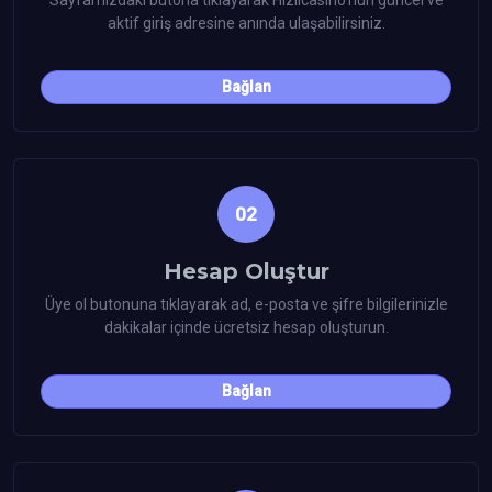
Sayfamızdaki butona tıklayarak Hızlıcasino'nun güncel ve
aktif giriş adresine anında ulaşabilirsiniz.
Bağlan
02
Hesap Oluştur
Üye ol butonuna tıklayarak ad, e-posta ve şifre bilgilerinizle
dakikalar içinde ücretsiz hesap oluşturun.
Bağlan