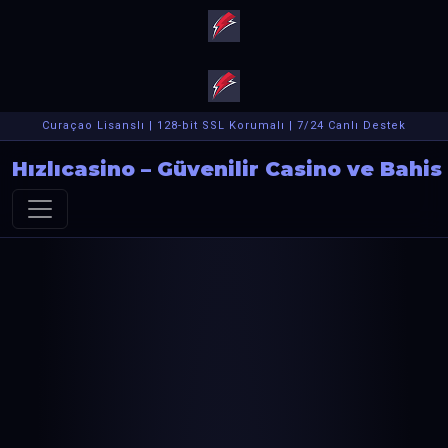
Curaçao Lisanslı | 128-bit SSL Korumalı | 7/24 Canlı Destek
Hızlıcasino – Güvenilir Casino ve Bahi